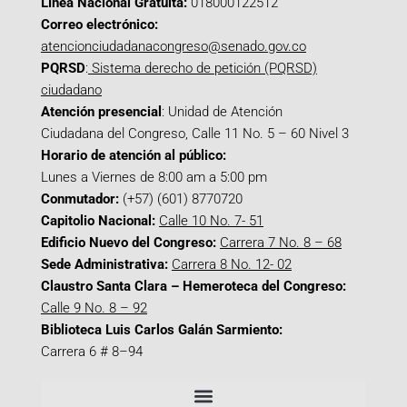
Línea Nacional Gratuita:
018000122512
Correo electrónico:
atencionciudadanacongreso@senado.gov.co
PQRSD
:
Sistema derecho de petición (PQRSD)
ciudadano
Atención presencial
: Unidad de Atención
Ciudadana del Congreso, Calle 11 No. 5 – 60 Nivel 3
Horario de atención al público:
Lunes a Viernes de 8:00 am a 5:00 pm
Conmutador:
(+57) (601) 8770720
Capitolio Nacional:
Calle 10 No. 7- 51
Edificio Nuevo del Congreso:
Carrera 7 No. 8 – 68
Sede Administrativa:
Carrera 8 No. 12- 02
Claustro Santa Clara – Hemeroteca del Congreso:
Calle 9 No. 8 – 92
Biblioteca Luis Carlos Galán Sarmiento:
Carrera 6 # 8–94