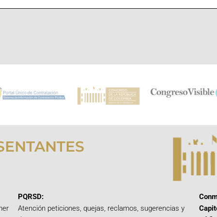
SENTANTES
PQRSD:
Conm
mer
Atención peticiones, quejas, reclamos, sugerencias y
Capit