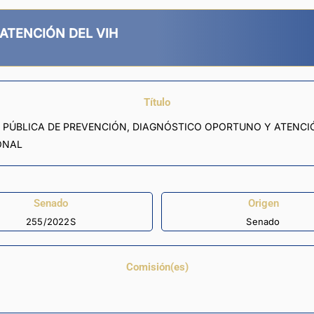
ATENCIÓN DEL VIH
Título
 PÚBLICA DE PREVENCIÓN, DIAGNÓSTICO OPORTUNO Y ATENCIÓN 
ONAL
Senado
Origen
255/2022S
Senado
Comisión(es)