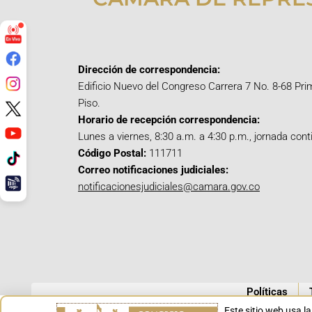
Dirección de correspondencia:
Edificio Nuevo del Congreso Carrera 7 No. 8-68 Pri
Piso.
Horario de recepción correspondencia:
Lunes a viernes, 8:30 a.m. a 4:30 p.m., jornada cont
Código Postal:
111711
Correo notificaciones judiciales:
notificacionesjudiciales@camara.gov.co
Políticas
Este sitio web usa l