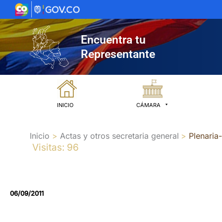
Ir
al
contenido
Encuentra tu
Representante
INICIO
CÁMARA
Inicio
Actas y otros secretaria general
Plenaria
Visitas: 96
06/09/2011