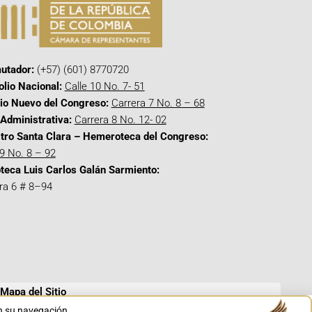
utador:
(+57) (601) 8770720
olio Nacional:
Calle 10 No. 7- 51
cio Nuevo del Congreso:
Carrera 7 No. 8 – 68
Administrativa:
Carrera 8 No. 12- 02
tro Santa Clara – Hemeroteca del Congreso:
 9 No. 8 – 92
oteca Luis Carlos Galán Sarmiento:
ra 6 # 8–94
Mapa del Sitio
en su navegación.