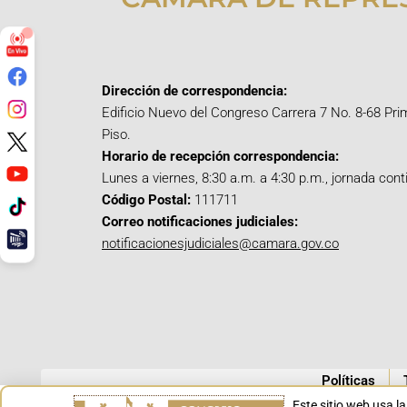
Dirección de correspondencia:
Edificio Nuevo del Congreso Carrera 7 No. 8-68 Pri
Piso.
Horario de recepción correspondencia:
Lunes a viernes, 8:30 a.m. a 4:30 p.m., jornada cont
Código Postal:
111711
Correo notificaciones judiciales:
notificacionesjudiciales@camara.gov.co
Políticas
Este sitio web usa l