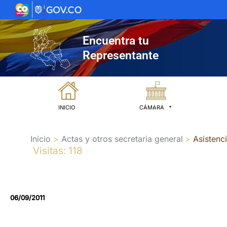
Ir
al
contenido
Encuentra tu
Representante
INICIO
CÁMARA
Inicio
Actas y otros secretaria general
Asistenc
Visitas: 118
06/09/2011