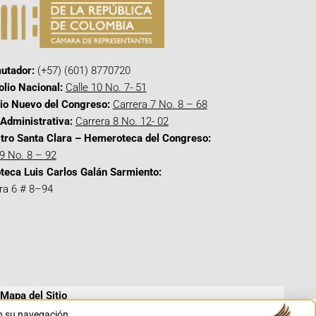
utador:
(+57) (601) 8770720
olio Nacional:
Calle 10 No. 7- 51
cio Nuevo del Congreso:
Carrera 7 No. 8 – 68
Administrativa:
Carrera 8 No. 12- 02
tro Santa Clara – Hemeroteca del Congreso:
 9 No. 8 – 92
oteca Luis Carlos Galán Sarmiento:
ra 6 # 8–94
Mapa del Sitio
en su navegación.