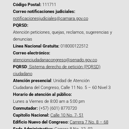
Código Postal:
111711
Correo notificaciones judiciales:
notificacionesjudiciales@camara.gov.co
PQRSD:
Atención peticiones, quejas, reclamos, sugerencias y
denuncias
Línea Nacional Gratuita:
018000122512
Correo electrónico:
atencionciudadanacongreso@senado.gov.co
PQRSD
:
Sistema derecho de petición (PQRSD)
ciudadano
Atención presencial
: Unidad de Atención
Ciudadana del Congreso, Calle 11 No. 5 – 60 Nivel 3
Horario de atención al público:
Lunes a Viernes de 8:00 am a 5:00 pm
Conmutador:
(+57) (601) 8770720
Capitolio Nacional:
Calle 10 No. 7- 51
Edificio Nuevo del Congreso:
Carrera 7 No. 8 – 68