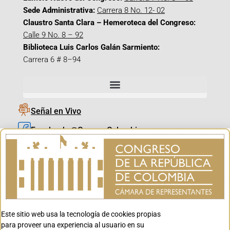
Sede Administrativa:
Carrera 8 No. 12- 02
Claustro Santa Clara – Hemeroteca del Congreso:
Calle 9 No. 8 – 92
Biblioteca Luis Carlos Galán Sarmiento:
Carrera 6 # 8–94
Señal en Vivo
Facebook_@CamaraColombia
Instagram_@CamaraColombia
X_@CamaraColombia
Youtube_@CamaraColombia
Tiktok_@CamaraColombia
Este sitio web usa la tecnología de cookies propias
Youtube_@CanalCongreso
para proveer una experiencia al usuario en su