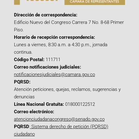
Dirección de correspondencia:
Edificio Nuevo del Congreso Carrera 7 No. 8-68 Primer
Piso.
Horario de recepción correspondencia:
Lunes a viernes, 8:30 a.m. a 4:30 p.m., jornada
continua.
Código Postal:
111711
Correo notificaciones judiciales:
notificacionesjudiciales@camara.gov.co
PQRSD:
Atención peticiones, quejas, reclamos, sugerencias y
denuncias
Línea Nacional Gratuita:
018000122512
Correo electrónico:
atencionciudadanacongreso@senado.gov.co
PQRSD
:
Sistema derecho de petición (PQRSD)
ciudadano