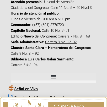
Atención presencial
: Unidad de Atención
Ciudadana del Congreso, Calle 11 No. 5 – 60 Nivel 3
Horario de atención al público:
Lunes a Viernes de 8:00 am a 5:00 pm
Conmutador:
(+57) (601) 8770720
Capitolio Nacional:
Calle 10 No. 7- 51
Edificio Nuevo del Congreso:
Carrera 7 No. 8 – 68
Sede Administrativa:
Carrera 8 No. 12- 02
Claustro Santa Clara – Hemeroteca del Congreso:
Calle 9 No. 8 – 92
Biblioteca Luis Carlos Galán Sarmiento:
Carrera 6 # 8–94
Señal en Vivo
Facebook_@CamaraColombia
Instagram_@CamaraColombia