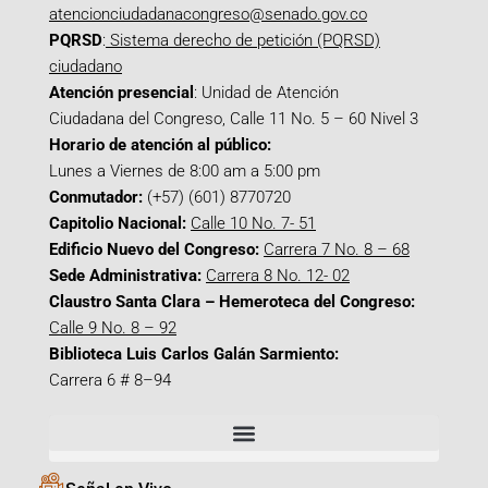
atencionciudadanacongreso@senado.gov.co
PQRSD
:
Sistema derecho de petición (PQRSD)
ciudadano
Atención presencial
: Unidad de Atención
Ciudadana del Congreso, Calle 11 No. 5 – 60 Nivel 3
Horario de atención al público:
Lunes a Viernes de 8:00 am a 5:00 pm
Conmutador:
(+57) (601) 8770720
Capitolio Nacional:
Calle 10 No. 7- 51
Edificio Nuevo del Congreso:
Carrera 7 No. 8 – 68
Sede Administrativa:
Carrera 8 No. 12- 02
Claustro Santa Clara – Hemeroteca del Congreso:
Calle 9 No. 8 – 92
Biblioteca Luis Carlos Galán Sarmiento:
Carrera 6 # 8–94