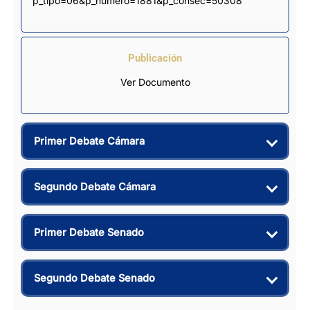
p_tipo=06&p_numero=1881&p_consec=50308
Publicación
Ver Documento
Primer Debate Cámara
Segundo Debate Cámara
Primer Debate Senado
Segundo Debate Senado