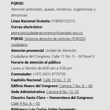
PQRSD:
Atención peticiones, quejas, reclamos, sugerencias y
denuncias
Línea Nacional Gratuita:
018000122512
Correo electrónico:
atencionciudadanacongreso@senado.gov.co
PQRSD
:
Sistema derecho de petición (PQRSD)
ciudadano
Atención presencial
: Unidad de Atención
Ciudadana del Congreso, Calle 11 No. 5 – 60 Nivel 3
Horario de atención al público:
Lunes a Viernes de 8:00 am a 5:00 pm
Conmutador:
(+57) (601) 8770720
Capitolio Nacional:
Calle 10 No. 7- 51
Edificio Nuevo del Congreso:
Carrera 7 No. 8 – 68
Sede Administrativa:
Carrera 8 No. 12- 02
Claustro Santa Clara – Hemeroteca del Congreso:
Calle 9 No. 8 – 92
Biblioteca Luis Carlos Galán Sarmiento: