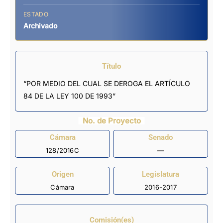
ESTADO
Archivado
Título
“POR MEDIO DEL CUAL SE DEROGA EL ARTÍCULO
84 DE LA LEY 100 DE 1993”
No. de Proyecto
Cámara
Senado
128/2016C
—
Origen
Legislatura
Cámara
2016-2017
Comisión(es)