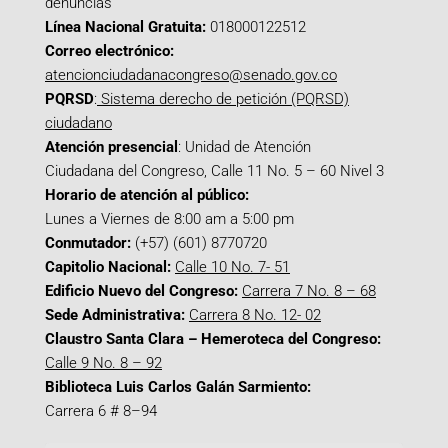
denuncias
Línea Nacional Gratuita:
018000122512
Correo electrónico:
atencionciudadanacongreso@senado.gov.co
PQRSD
:
Sistema derecho de petición (PQRSD)
ciudadano
Atención presencial
: Unidad de Atención
Ciudadana del Congreso, Calle 11 No. 5 – 60 Nivel 3
Horario de atención al público:
Lunes a Viernes de 8:00 am a 5:00 pm
Conmutador:
(+57) (601) 8770720
Capitolio Nacional:
Calle 10 No. 7- 51
Edificio Nuevo del Congreso:
Carrera 7 No. 8 – 68
Sede Administrativa:
Carrera 8 No. 12- 02
Claustro Santa Clara – Hemeroteca del Congreso:
Calle 9 No. 8 – 92
Biblioteca Luis Carlos Galán Sarmiento:
Carrera 6 # 8–94