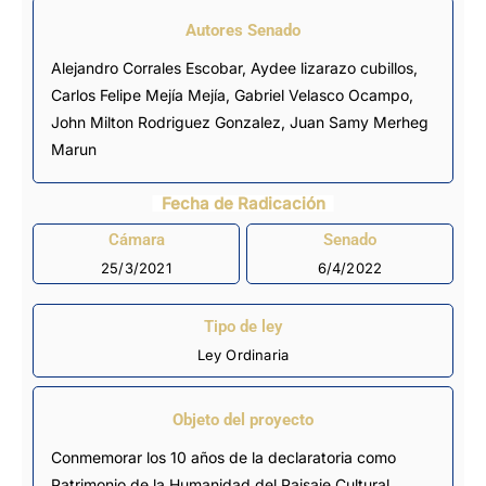
Autores Senado
Alejandro Corrales Escobar, Aydee lizarazo cubillos,
Carlos Felipe Mejía Mejía, Gabriel Velasco Ocampo,
John Milton Rodriguez Gonzalez, Juan Samy Merheg
Marun
Fecha de Radicación
Cámara
Senado
25/3/2021
6/4/2022
Tipo de ley
Ley Ordinaria
Objeto del proyecto
Conmemorar los 10 años de la declaratoria como
Patrimonio de la Humanidad del Paisaje Cultural