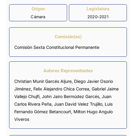
Origen
Legislatura
Cámara
2020-2021
Comisión(es)
Comisión Sexta Constitucional Permanente
Autores Representantes
Christian Munir Garcés Aljure
,
Diego Javier Osorio
Jiménez
,
Felix Alejandro Chica Correa
,
Gabriel Jaime
Vallejo Chujfi
,
John Jairo Bermúdez Garcés
, Juan
Carlos Rivera Peña,
Juan David Velez Trujillo
,
Luis
Fernando Gómez Betancourt
,
Milton Hugo Angulo
Viveros