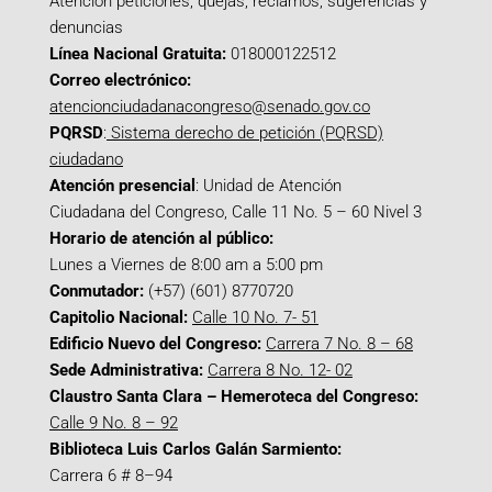
Atención peticiones, quejas, reclamos, sugerencias y
denuncias
Línea Nacional Gratuita:
018000122512
Correo electrónico:
atencionciudadanacongreso@senado.gov.co
PQRSD
:
Sistema derecho de petición (PQRSD)
ciudadano
Atención presencial
: Unidad de Atención
Ciudadana del Congreso, Calle 11 No. 5 – 60 Nivel 3
Horario de atención al público:
Lunes a Viernes de 8:00 am a 5:00 pm
Conmutador:
(+57) (601) 8770720
Capitolio Nacional:
Calle 10 No. 7- 51
Edificio Nuevo del Congreso:
Carrera 7 No. 8 – 68
Sede Administrativa:
Carrera 8 No. 12- 02
Claustro Santa Clara – Hemeroteca del Congreso:
Calle 9 No. 8 – 92
Biblioteca Luis Carlos Galán Sarmiento:
Carrera 6 # 8–94