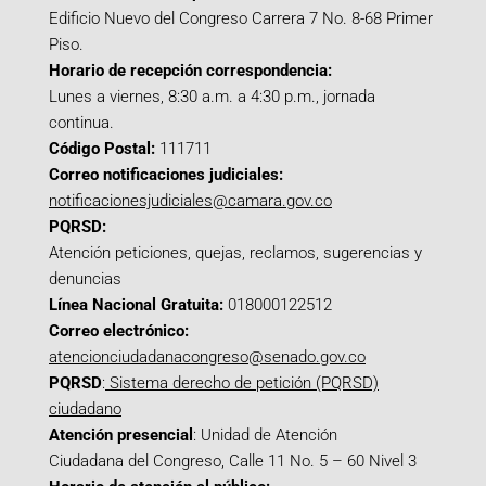
Edificio Nuevo del Congreso Carrera 7 No. 8-68 Primer
Piso.
Horario de recepción correspondencia:
Lunes a viernes, 8:30 a.m. a 4:30 p.m., jornada
continua.
Código Postal:
111711
Correo notificaciones judiciales:
notificacionesjudiciales@camara.gov.co
PQRSD:
Atención peticiones, quejas, reclamos, sugerencias y
denuncias
Línea Nacional Gratuita:
018000122512
Correo electrónico:
atencionciudadanacongreso@senado.gov.co
PQRSD
:
Sistema derecho de petición (PQRSD)
ciudadano
Atención presencial
: Unidad de Atención
Ciudadana del Congreso, Calle 11 No. 5 – 60 Nivel 3