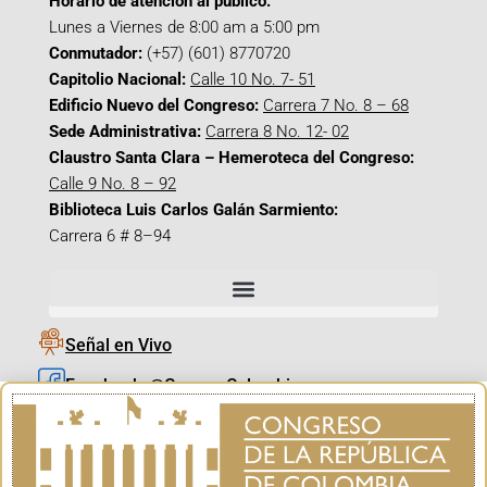
Horario de atención al público:
Lunes a Viernes de 8:00 am a 5:00 pm
Conmutador:
(+57) (601) 8770720
Capitolio Nacional:
Calle 10 No. 7- 51
Edificio Nuevo del Congreso:
Carrera 7 No. 8 – 68
Sede Administrativa:
Carrera 8 No. 12- 02
Claustro Santa Clara – Hemeroteca del Congreso:
Calle 9 No. 8 – 92
Biblioteca Luis Carlos Galán Sarmiento:
Carrera 6 # 8–94
Señal en Vivo
Facebook_@CamaraColombia
Instagram_@CamaraColombia
X_@CamaraColombia