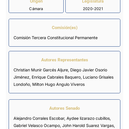
Origen
Legislatura
Cámara
2020-2021
Comisión(es)
Comisión Tercera Constitucional Permanente
Autores Representantes
Christian Munir Garcés Aljure
,
Diego Javier Osorio
Jiménez
,
Enrique Cabrales Baquero
,
Luciano Grisales
Londoño
,
Milton Hugo Angulo Viveros
Autores Senado
Alejandro Corrales Escobar, Aydee lizarazo cubillos,
Gabriel Velasco Ocampo, John Harold Suarez Vargas,