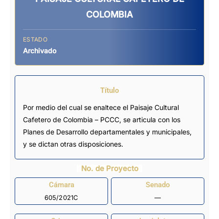
COLOMBIA
ESTADO
Archivado
Título
Por medio del cual se enaltece el Paisaje Cultural
Cafetero de Colombia – PCCC, se articula con los
Planes de Desarrollo departamentales y municipales,
y se dictan otras disposiciones.
No. de Proyecto
Cámara
Senado
605/2021C
—