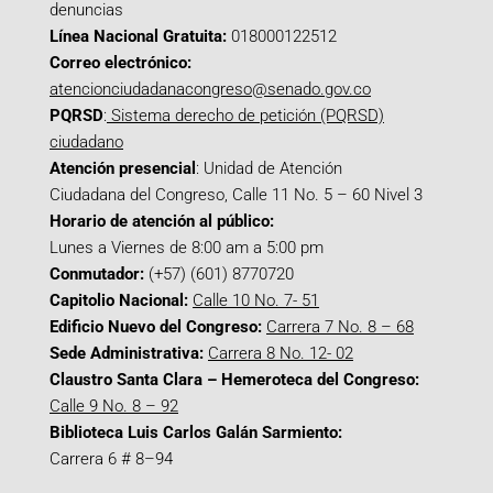
denuncias
Línea Nacional Gratuita:
018000122512
Correo electrónico:
atencionciudadanacongreso@senado.gov.co
PQRSD
:
Sistema derecho de petición (PQRSD)
ciudadano
Atención presencial
: Unidad de Atención
Ciudadana del Congreso, Calle 11 No. 5 – 60 Nivel 3
Horario de atención al público:
Lunes a Viernes de 8:00 am a 5:00 pm
Conmutador:
(+57) (601) 8770720
Capitolio Nacional:
Calle 10 No. 7- 51
Edificio Nuevo del Congreso:
Carrera 7 No. 8 – 68
Sede Administrativa:
Carrera 8 No. 12- 02
Claustro Santa Clara – Hemeroteca del Congreso:
Calle 9 No. 8 – 92
Biblioteca Luis Carlos Galán Sarmiento:
Carrera 6 # 8–94