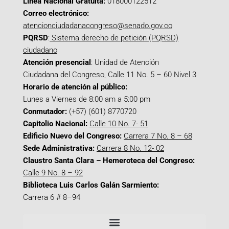
Línea Nacional Gratuita:
018000122512
Correo electrónico:
atencionciudadanacongreso@senado.gov.co
PQRSD
:
Sistema derecho de petición (PQRSD)
ciudadano
Atención presencial
: Unidad de Atención
Ciudadana del Congreso, Calle 11 No. 5 – 60 Nivel 3
Horario de atención al público:
Lunes a Viernes de 8:00 am a 5:00 pm
Conmutador:
(+57) (601) 8770720
Capitolio Nacional:
Calle 10 No. 7- 51
Edificio Nuevo del Congreso:
Carrera 7 No. 8 – 68
Sede Administrativa:
Carrera 8 No. 12- 02
Claustro Santa Clara – Hemeroteca del Congreso:
Calle 9 No. 8 – 92
Biblioteca Luis Carlos Galán Sarmiento:
Carrera 6 # 8–94