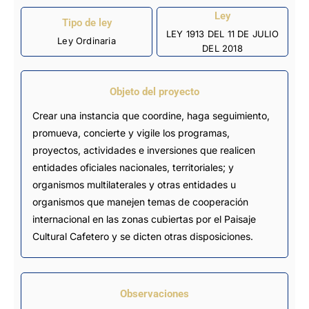
Ley
Tipo de ley
LEY 1913 DEL 11 DE JULIO
Ley Ordinaria
DEL 2018
Objeto del proyecto
Crear una instancia que coordine, haga seguimiento,
promueva, concierte y vigile los programas,
proyectos, actividades e inversiones que realicen
entidades oficiales nacionales, territoriales; y
organismos multilaterales y otras entidades u
organismos que manejen temas de cooperación
internacional en las zonas cubiertas por el Paisaje
Cultural Cafetero y se dicten otras disposiciones.
Observaciones