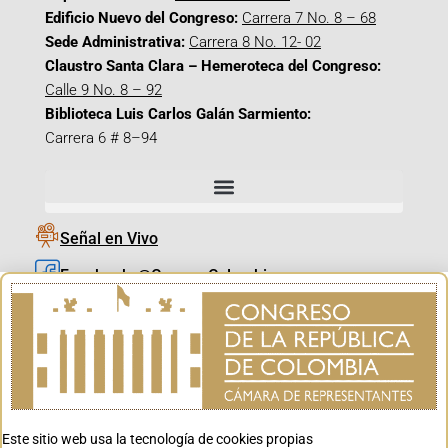
Edificio Nuevo del Congreso:
Carrera 7 No. 8 – 68
Sede Administrativa:
Carrera 8 No. 12- 02
Claustro Santa Clara – Hemeroteca del Congreso:
Calle 9 No. 8 – 92
Biblioteca Luis Carlos Galán Sarmiento:
Carrera 6 # 8–94
Señal en Vivo
Facebook_@CamaraColombia
Instagram_@CamaraColombia
X_@CamaraColombia
Youtube_@CamaraColombia
Tiktok_@CamaraColombia
Este sitio web usa la tecnología de cookies propias