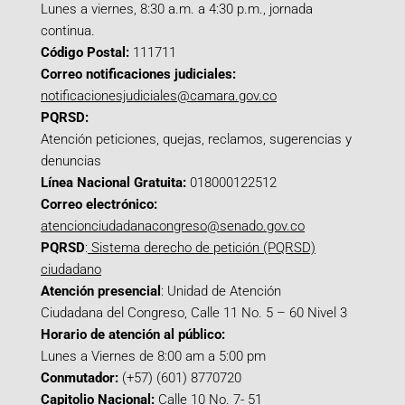
Lunes a viernes, 8:30 a.m. a 4:30 p.m., jornada
continua.
Código Postal:
111711
Correo notificaciones judiciales:
notificacionesjudiciales@camara.gov.co
PQRSD:
Atención peticiones, quejas, reclamos, sugerencias y
denuncias
Línea Nacional Gratuita:
018000122512
Correo electrónico:
atencionciudadanacongreso@senado.gov.co
PQRSD
:
Sistema derecho de petición (PQRSD)
ciudadano
Atención presencial
: Unidad de Atención
Ciudadana del Congreso, Calle 11 No. 5 – 60 Nivel 3
Horario de atención al público:
Lunes a Viernes de 8:00 am a 5:00 pm
Conmutador:
(+57) (601) 8770720
Capitolio Nacional:
Calle 10 No. 7- 51