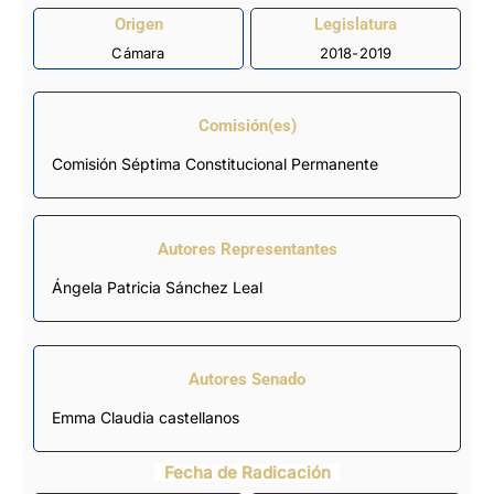
Origen
Legislatura
Cámara
2018-2019
Comisión(es)
Comisión Séptima Constitucional Permanente
Autores Representantes
Ángela Patricia Sánchez Leal
Autores Senado
Emma Claudia castellanos
Fecha de Radicación