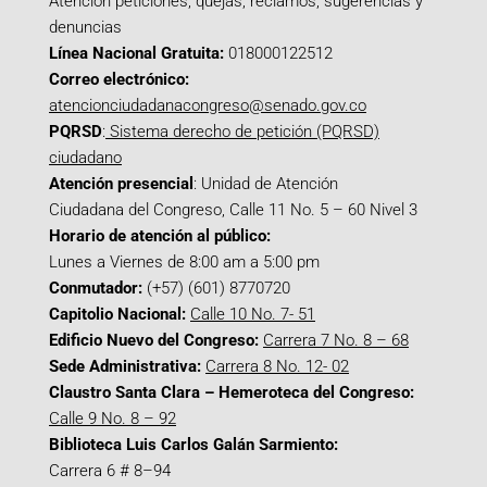
Atención peticiones, quejas, reclamos, sugerencias y
denuncias
Línea Nacional Gratuita:
018000122512
Correo electrónico:
atencionciudadanacongreso@senado.gov.co
PQRSD
:
Sistema derecho de petición (PQRSD)
ciudadano
Atención presencial
: Unidad de Atención
Ciudadana del Congreso, Calle 11 No. 5 – 60 Nivel 3
Horario de atención al público:
Lunes a Viernes de 8:00 am a 5:00 pm
Conmutador:
(+57) (601) 8770720
Capitolio Nacional:
Calle 10 No. 7- 51
Edificio Nuevo del Congreso:
Carrera 7 No. 8 – 68
Sede Administrativa:
Carrera 8 No. 12- 02
Claustro Santa Clara – Hemeroteca del Congreso:
Calle 9 No. 8 – 92
Biblioteca Luis Carlos Galán Sarmiento:
Carrera 6 # 8–94