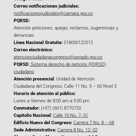
Correo notificaciones judiciales:
notificacionesjudiciales@camara.gov.co
PQRSD:
Atención peticiones, quejas, reclamos, sugerencias y
denuncias
Línea Nacional Gratuita:
018000122512
Correo electrónico:
atencionciudadanacongreso@senado.gov.co
PQRSD
:
Sistema derecho de petición (PQRSD)
ciudadano
Atención presencial
: Unidad de Atención
Ciudadana del Congreso, Calle 11 No. 5 – 60 Nivel 3
Horario de atención al público:
Lunes a Viernes de 8:00 am a 5:00 pm
Conmutador:
(+57) (601) 8770720
Capitolio Nacional:
Calle 10 No. 7- 51
Edificio Nuevo del Congreso:
Carrera 7 No. 8 – 68
Sede Administrativa:
Carrera 8 No. 12- 02