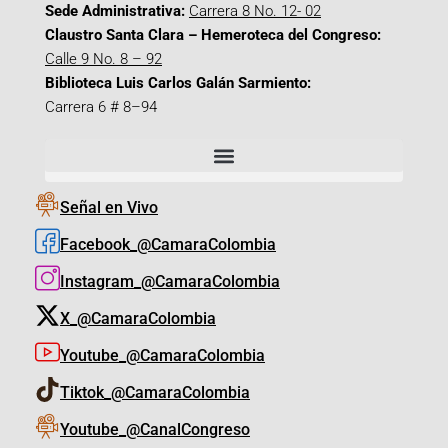
Sede Administrativa:
Carrera 8 No. 12- 02
Claustro Santa Clara – Hemeroteca del Congreso:
Calle 9 No. 8 – 92
Biblioteca Luis Carlos Galán Sarmiento:
Carrera 6 # 8–94
Señal en Vivo
Facebook_@CamaraColombia
Instagram_@CamaraColombia
X_@CamaraColombia
Youtube_@CamaraColombia
Tiktok_@CamaraColombia
Youtube_@CanalCongreso