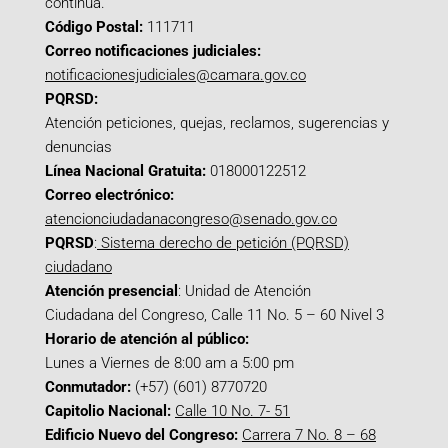
continua.
Código Postal:
111711
Correo notificaciones judiciales:
notificacionesjudiciales@camara.gov.co
PQRSD:
Atención peticiones, quejas, reclamos, sugerencias y
denuncias
Línea Nacional Gratuita:
018000122512
Correo electrónico:
atencionciudadanacongreso@senado.gov.co
PQRSD
:
Sistema derecho de petición (PQRSD)
ciudadano
Atención presencial
: Unidad de Atención
Ciudadana del Congreso, Calle 11 No. 5 – 60 Nivel 3
Horario de atención al público:
Lunes a Viernes de 8:00 am a 5:00 pm
Conmutador:
(+57) (601) 8770720
Capitolio Nacional:
Calle 10 No. 7- 51
Edificio Nuevo del Congreso:
Carrera 7 No. 8 – 68