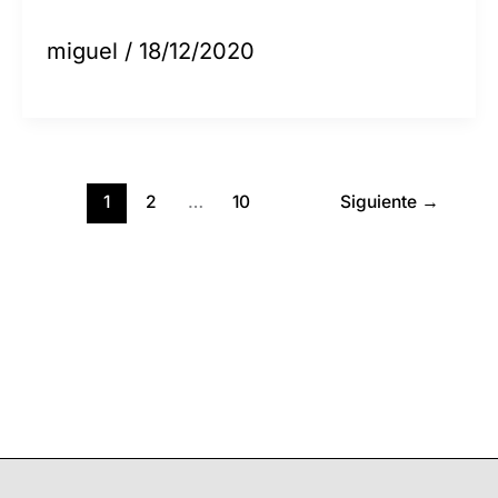
miguel
/
18/12/2020
1
2
…
10
Siguiente
→