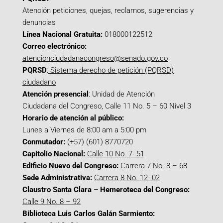
Atención peticiones, quejas, reclamos, sugerencias y
denuncias
Línea Nacional Gratuita:
018000122512
Correo electrónico:
atencionciudadanacongreso@senado.gov.co
PQRSD
:
Sistema derecho de petición (PQRSD)
ciudadano
Atención presencial
: Unidad de Atención
Ciudadana del Congreso, Calle 11 No. 5 – 60 Nivel 3
Horario de atención al público:
Lunes a Viernes de 8:00 am a 5:00 pm
Conmutador:
(+57) (601) 8770720
Capitolio Nacional:
Calle 10 No. 7- 51
Edificio Nuevo del Congreso:
Carrera 7 No. 8 – 68
Sede Administrativa:
Carrera 8 No. 12- 02
Claustro Santa Clara – Hemeroteca del Congreso:
Calle 9 No. 8 – 92
Biblioteca Luis Carlos Galán Sarmiento: