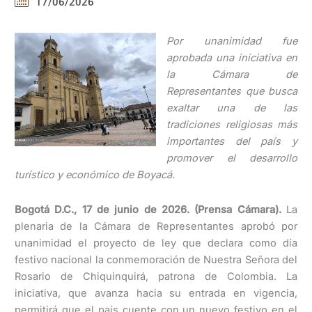
17/06/2026
Por unanimidad fue
aprobada una iniciativa en
la Cámara de
Representantes que busca
exaltar una de las
tradiciones religiosas más
importantes del país y
promover el desarrollo
turístico y económico de Boyacá.
Bogotá D.C., 17 de junio de 2026. (Prensa Cámara).
La
plenaria de la Cámara de Representantes aprobó por
unanimidad el proyecto de ley que declara como día
festivo nacional la conmemoración de Nuestra Señora del
Rosario de Chiquinquirá, patrona de Colombia. La
iniciativa, que avanza hacia su entrada en vigencia,
permitirá que el país cuente con un nuevo festivo en el