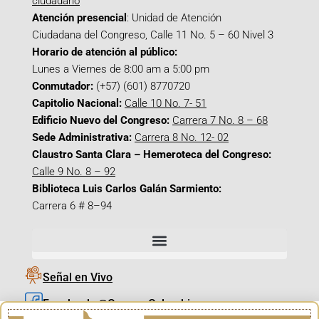
ciudadano
Atención presencial
: Unidad de Atención
Ciudadana del Congreso, Calle 11 No. 5 – 60 Nivel 3
Horario de atención al público:
Lunes a Viernes de 8:00 am a 5:00 pm
Conmutador:
(+57) (601) 8770720
Capitolio Nacional:
Calle 10 No. 7- 51
Edificio Nuevo del Congreso:
Carrera 7 No. 8 – 68
Sede Administrativa:
Carrera 8 No. 12- 02
Claustro Santa Clara – Hemeroteca del Congreso:
Calle 9 No. 8 – 92
Biblioteca Luis Carlos Galán Sarmiento:
Carrera 6 # 8–94
Señal en Vivo
Facebook_@CamaraColombia