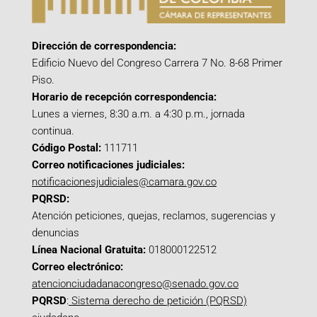
Dirección de correspondencia:
Edificio Nuevo del Congreso Carrera 7 No. 8-68 Primer
Piso.
Horario de recepción correspondencia:
Lunes a viernes, 8:30 a.m. a 4:30 p.m., jornada
continua.
Código Postal:
111711
Correo notificaciones judiciales:
notificacionesjudiciales@camara.gov.co
PQRSD:
Atención peticiones, quejas, reclamos, sugerencias y
denuncias
Línea Nacional Gratuita:
018000122512
Correo electrónico:
atencionciudadanacongreso@senado.gov.co
PQRSD
:
Sistema derecho de petición (PQRSD)