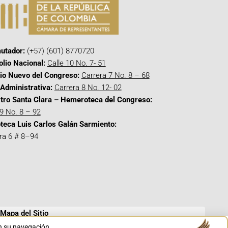
utador:
(+57) (601) 8770720
olio Nacional:
Calle 10 No. 7- 51
cio Nuevo del Congreso:
Carrera 7 No. 8 – 68
Administrativa:
Carrera 8 No. 12- 02
tro Santa Clara – Hemeroteca del Congreso:
 9 No. 8 – 92
oteca Luis Carlos Galán Sarmiento:
ra 6 # 8–94
Mapa del Sitio
en su navegación.