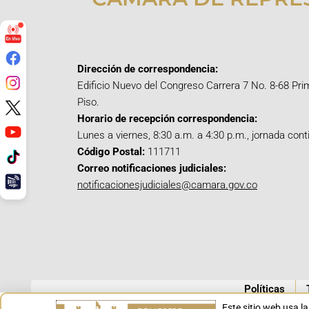
Dirección de correspondencia:
Edificio Nuevo del Congreso Carrera 7 No. 8-68 Pri
Piso.
Horario de recepción correspondencia:
Lunes a viernes, 8:30 a.m. a 4:30 p.m., jornada cont
Código Postal:
111711
Correo notificaciones judiciales:
notificacionesjudiciales@camara.gov.co
Políticas
Este sitio web usa l