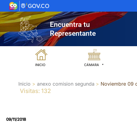
Ir
al
contenido
Encuentra tu
Representante
INICIO
CÁMARA
Inicio
anexo comision segunda
Noviembre 09 
Visitas: 132
09/11/2018