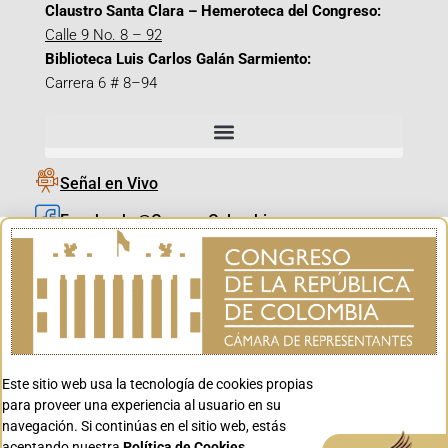
Claustro Santa Clara – Hemeroteca del Congreso:
Calle 9 No. 8 – 92
Biblioteca Luis Carlos Galán Sarmiento:
Carrera 6 # 8–94
Señal en Vivo
Facebook_@CamaraColombia
Instagram_@CamaraColombia
X_@CamaraColombia
Youtube_@CamaraColombia
Tiktok_@CamaraColombia
Este sitio web usa la tecnología de cookies propias
Youtube_@CanalCongreso
para proveer una experiencia al usuario en su
navegación. Si continúas en el sitio web, estás
aceptando nuestra
Política de Cookies.