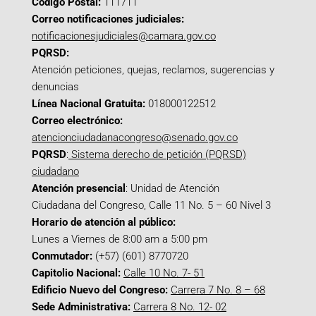
Código Postal:
111711
Correo notificaciones judiciales:
notificacionesjudiciales@camara.gov.co
PQRSD:
Atención peticiones, quejas, reclamos, sugerencias y
denuncias
Línea Nacional Gratuita:
018000122512
Correo electrónico:
atencionciudadanacongreso@senado.gov.co
PQRSD
:
Sistema derecho de petición (PQRSD)
ciudadano
Atención presencial
: Unidad de Atención
Ciudadana del Congreso, Calle 11 No. 5 – 60 Nivel 3
Horario de atención al público:
Lunes a Viernes de 8:00 am a 5:00 pm
Conmutador:
(+57) (601) 8770720
Capitolio Nacional:
Calle 10 No. 7- 51
Edificio Nuevo del Congreso:
Carrera 7 No. 8 – 68
Sede Administrativa:
Carrera 8 No. 12- 02