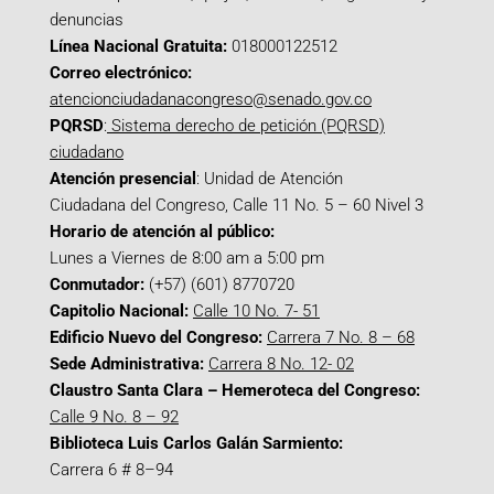
denuncias
Línea Nacional Gratuita:
018000122512
Correo electrónico:
atencionciudadanacongreso@senado.gov.co
PQRSD
:
Sistema derecho de petición (PQRSD)
ciudadano
Atención presencial
: Unidad de Atención
Ciudadana del Congreso, Calle 11 No. 5 – 60 Nivel 3
Horario de atención al público:
Lunes a Viernes de 8:00 am a 5:00 pm
Conmutador:
(+57) (601) 8770720
Capitolio Nacional:
Calle 10 No. 7- 51
Edificio Nuevo del Congreso:
Carrera 7 No. 8 – 68
Sede Administrativa:
Carrera 8 No. 12- 02
Claustro Santa Clara – Hemeroteca del Congreso:
Calle 9 No. 8 – 92
Biblioteca Luis Carlos Galán Sarmiento:
Carrera 6 # 8–94