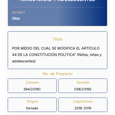
ESTADO
Otro
Título
POR MEDIO DEL CUAL SE MODIFICA EL ARTÍCULO
44 DE LA CONSTITUCIÓN POLÍTICA” (Niños, niñas y
adolescentes)
No. de Proyecto
Cámara
Senado
394/2019C
038/2019S
Origen
Legislatura
Senado
2018-2019