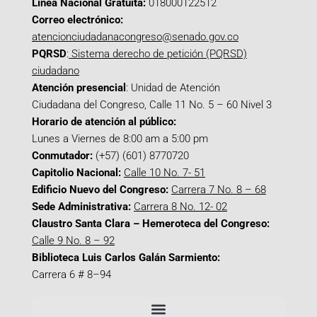
Línea Nacional Gratuita:
018000122512
Correo electrónico:
atencionciudadanacongreso@senado.gov.co
PQRSD
:
Sistema derecho de petición (PQRSD)
ciudadano
Atención presencial
: Unidad de Atención
Ciudadana del Congreso, Calle 11 No. 5 – 60 Nivel 3
Horario de atención al público:
Lunes a Viernes de 8:00 am a 5:00 pm
Conmutador:
(+57) (601) 8770720
Capitolio Nacional:
Calle 10 No. 7- 51
Edificio Nuevo del Congreso:
Carrera 7 No. 8 – 68
Sede Administrativa:
Carrera 8 No. 12- 02
Claustro Santa Clara – Hemeroteca del Congreso:
Calle 9 No. 8 – 92
Biblioteca Luis Carlos Galán Sarmiento:
Carrera 6 # 8–94