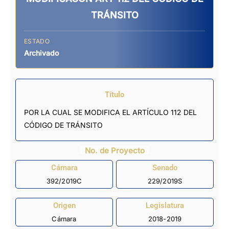
TRÁNSITO
ESTADO
Archivado
Título
POR LA CUAL SE MODIFICA EL ARTÍCULO 112 DEL
CÓDIGO DE TRÁNSITO
No. de Proyecto
Cámara
Senado
392/2019C
229/2019S
Origen
Legislatura
Cámara
2018-2019