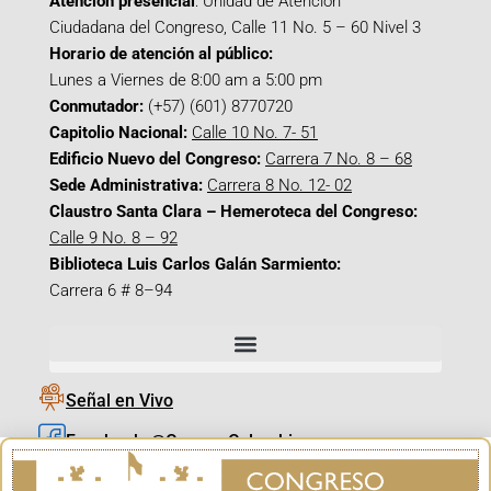
Atención presencial
: Unidad de Atención
Ciudadana del Congreso, Calle 11 No. 5 – 60 Nivel 3
Horario de atención al público:
Lunes a Viernes de 8:00 am a 5:00 pm
Conmutador:
(+57) (601) 8770720
Capitolio Nacional:
Calle 10 No. 7- 51
Edificio Nuevo del Congreso:
Carrera 7 No. 8 – 68
Sede Administrativa:
Carrera 8 No. 12- 02
Claustro Santa Clara – Hemeroteca del Congreso:
Calle 9 No. 8 – 92
Biblioteca Luis Carlos Galán Sarmiento:
Carrera 6 # 8–94
Señal en Vivo
Facebook_@CamaraColombia
Instagram_@CamaraColombia