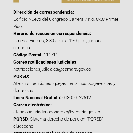
Dirección de correspondencia:
Edificio Nuevo del Congreso Carrera 7 No. 8-68 Primer
Piso.
Horario de recepción correspondencia:
Lunes a viernes, 8:30 a.m. a 4:30 p.m., jornada
continua.
Código Postal:
111711
Correo notificaciones judiciales:
notificacionesjudiciales@camara.gov.co
PQRSD:
Atención peticiones, quejas, reclamos, sugerencias y
denuncias
Línea Nacional Gratuita:
018000122512
Correo electrónico:
atencionciudadanacongreso@senado.gov.co
PQRSD
:
Sistema derecho de petición (PQRSD)
ciudadano