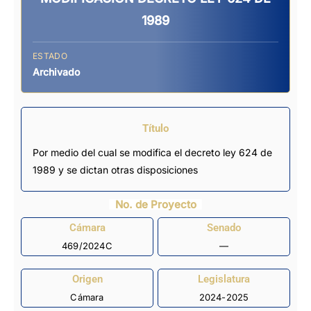
1989
ESTADO
Archivado
Título
Por medio del cual se modifica el decreto ley 624 de
1989 y se dictan otras disposiciones
No. de Proyecto
Cámara
Senado
469/2024C
—
Origen
Legislatura
Cámara
2024-2025