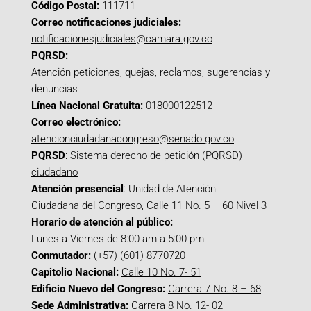
Código Postal:
111711
Correo notificaciones judiciales:
notificacionesjudiciales@camara.gov.co
PQRSD:
Atención peticiones, quejas, reclamos, sugerencias y
denuncias
Línea Nacional Gratuita:
018000122512
Correo electrónico:
atencionciudadanacongreso@senado.gov.co
PQRSD
:
Sistema derecho de petición (PQRSD)
ciudadano
Atención presencial
: Unidad de Atención
Ciudadana del Congreso, Calle 11 No. 5 – 60 Nivel 3
Horario de atención al público:
Lunes a Viernes de 8:00 am a 5:00 pm
Conmutador:
(+57) (601) 8770720
Capitolio Nacional:
Calle 10 No. 7- 51
Edificio Nuevo del Congreso:
Carrera 7 No. 8 – 68
Sede Administrativa:
Carrera 8 No. 12- 02