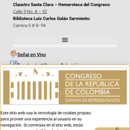
Claustro Santa Clara – Hemeroteca del Congreso:
Calle 9 No. 8 – 92
Biblioteca Luis Carlos Galán Sarmiento:
Carrera 6 # 8–94
Señal en Vivo
Facebook_@CamaraColombia
Instagram_@CamaraColombia
X_@CamaraColombia
Youtube_@CamaraColombia
Tiktok_@CamaraColombia
Este sitio web usa la tecnología de cookies propias
Youtube_@CanalCongreso
para proveer una experiencia al usuario en su
navegación. Si continúas en el sitio web, estás