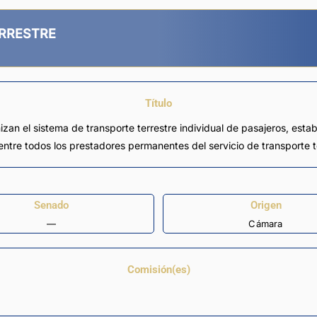
RRESTRE
Título
zan el sistema de transporte terrestre individual de pasajeros, esta
ntre todos los prestadores permanentes del servicio de transporte te
Senado
Origen
—
Cámara
Comisión(es)