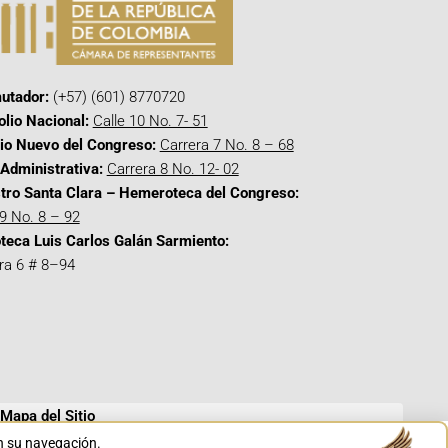
utador:
(+57) (601) 8770720
olio Nacional:
Calle 10 No. 7- 51
cio Nuevo del Congreso:
Carrera 7 No. 8 – 68
Administrativa:
Carrera 8 No. 12- 02
tro Santa Clara – Hemeroteca del Congreso:
 9 No. 8 – 92
oteca Luis Carlos Galán Sarmiento:
ra 6 # 8–94
Mapa del Sitio
en su navegación.