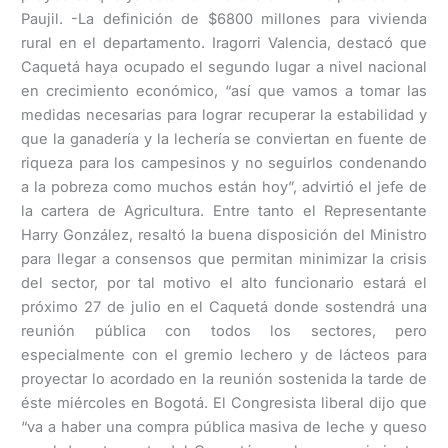
Paujil. -La definición de $6800 millones para vivienda
rural en el departamento. Iragorri Valencia, destacó que
Caquetá haya ocupado el segundo lugar a nivel nacional
en crecimiento económico, “así que vamos a tomar las
medidas necesarias para lograr recuperar la estabilidad y
que la ganadería y la lechería se conviertan en fuente de
riqueza para los campesinos y no seguirlos condenando
a la pobreza como muchos están hoy”, advirtió el jefe de
la cartera de Agricultura. Entre tanto el Representante
Harry González, resaltó la buena disposición del Ministro
para llegar a consensos que permitan minimizar la crisis
del sector, por tal motivo el alto funcionario estará el
próximo 27 de julio en el Caquetá donde sostendrá una
reunión pública con todos los sectores, pero
especialmente con el gremio lechero y de lácteos para
proyectar lo acordado en la reunión sostenida la tarde de
éste miércoles en Bogotá. El Congresista liberal dijo que
“va a haber una compra pública masiva de leche y queso