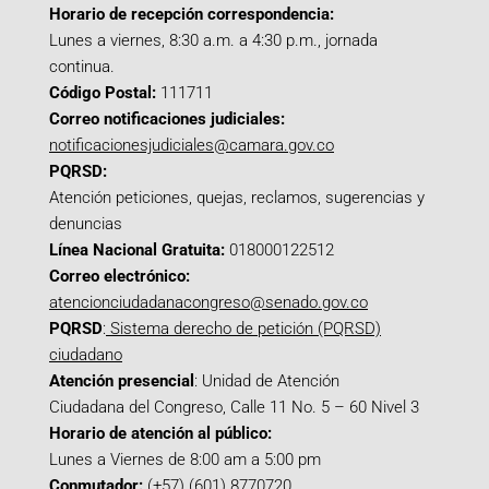
Horario de recepción correspondencia:
Lunes a viernes, 8:30 a.m. a 4:30 p.m., jornada
continua.
Código Postal:
111711
Correo notificaciones judiciales:
notificacionesjudiciales@camara.gov.co
PQRSD:
Atención peticiones, quejas, reclamos, sugerencias y
denuncias
Línea Nacional Gratuita:
018000122512
Correo electrónico:
atencionciudadanacongreso@senado.gov.co
PQRSD
:
Sistema derecho de petición (PQRSD)
ciudadano
Atención presencial
: Unidad de Atención
Ciudadana del Congreso, Calle 11 No. 5 – 60 Nivel 3
Horario de atención al público:
Lunes a Viernes de 8:00 am a 5:00 pm
Conmutador:
(+57) (601) 8770720