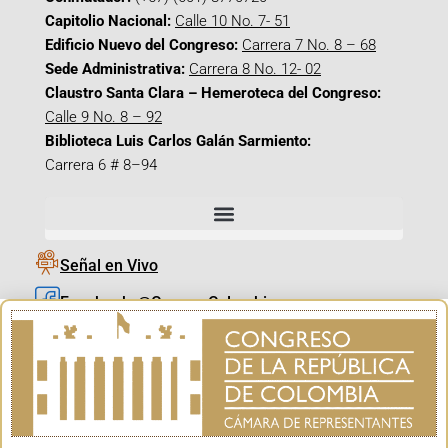
Capitolio Nacional:
Calle 10 No. 7- 51
Edificio Nuevo del Congreso:
Carrera 7 No. 8 – 68
Sede Administrativa:
Carrera 8 No. 12- 02
Claustro Santa Clara – Hemeroteca del Congreso:
Calle 9 No. 8 – 92
Biblioteca Luis Carlos Galán Sarmiento:
Carrera 6 # 8–94
Señal en Vivo
Facebook_@CamaraColombia
Instagram_@CamaraColombia
X_@CamaraColombia
Youtube_@CamaraColombia