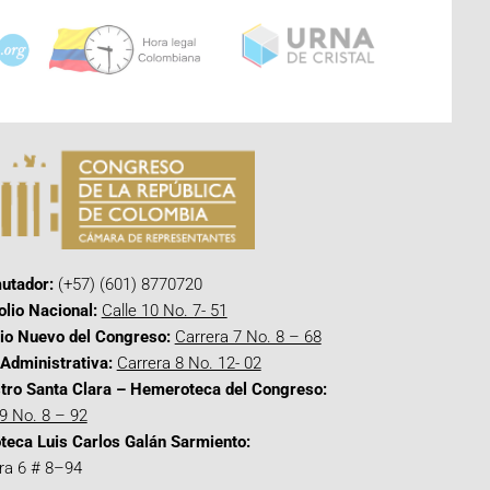
utador:
(+57) (601) 8770720
olio Nacional:
Calle 10 No. 7- 51
cio Nuevo del Congreso:
Carrera 7 No. 8 – 68
Administrativa:
Carrera 8 No. 12- 02
tro Santa Clara – Hemeroteca del Congreso:
 9 No. 8 – 92
oteca Luis Carlos Galán Sarmiento:
ra 6 # 8–94