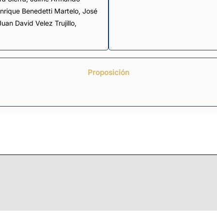
nrique Benedetti Martelo
,
José
Juan David Velez Trujillo
,
Proposición