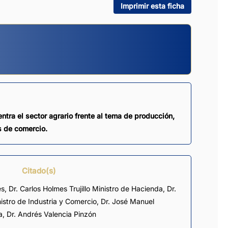
Imprimir esta ficha
ntra el sector agrario frente al tema de producción,
s de comercio.
Citado(s)
s, Dr. Carlos Holmes Trujillo Ministro de Hacienda, Dr.
nistro de Industria y Comercio, Dr. José Manuel
a, Dr. Andrés Valencia Pinzón