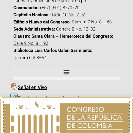
Lunes a Viernes de 8:00 am a 5:00 pm
Conmutador:
(+57) (601) 8770720
Capitolio Nacional:
Calle 10 No. 7- 51
Edificio Nuevo del Congreso:
Carrera 7 No. 8 – 68
Sede Administrativa:
Carrera 8 No. 12- 02
Claustro Santa Clara – Hemeroteca del Congreso:
Calle 9 No. 8 – 92
Biblioteca Luis Carlos Galán Sarmiento:
Carrera 6 # 8–94
Señal en Vivo
Facebook_@CamaraColombia
Instagram_@CamaraColombia
X_@CamaraColombia
Youtube_@CamaraColombia