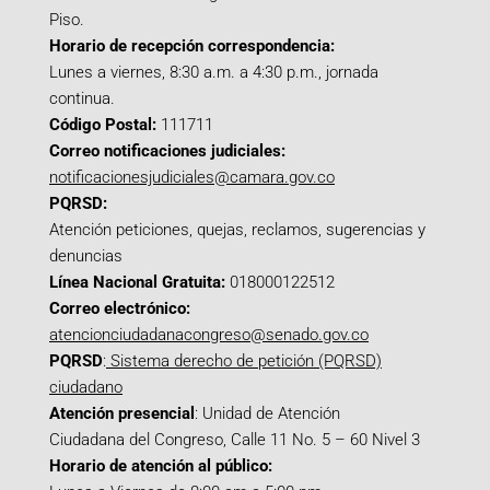
Piso.
Horario de recepción correspondencia:
Lunes a viernes, 8:30 a.m. a 4:30 p.m., jornada
continua.
Código Postal:
111711
Correo notificaciones judiciales:
notificacionesjudiciales@camara.gov.co
PQRSD:
Atención peticiones, quejas, reclamos, sugerencias y
denuncias
Línea Nacional Gratuita:
018000122512
Correo electrónico:
atencionciudadanacongreso@senado.gov.co
PQRSD
:
Sistema derecho de petición (PQRSD)
ciudadano
Atención presencial
: Unidad de Atención
Ciudadana del Congreso, Calle 11 No. 5 – 60 Nivel 3
Horario de atención al público: