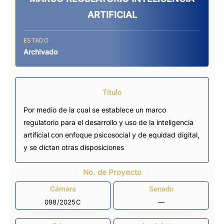
ARTIFICIAL
ESTADO
Archivado
Título
Por medio de la cual se establece un marco
regulatorio para el desarrollo y uso de la inteligencia
artificial con enfoque psicosocial y de equidad digital,
y se dictan otras disposiciones
No. de Proyecto
Cámara
Senado
098/2025C
—