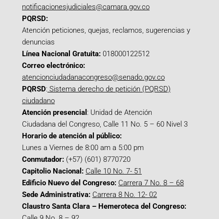
notificacionesjudiciales@camara.gov.co
PQRSD:
Atención peticiones, quejas, reclamos, sugerencias y
denuncias
Línea Nacional Gratuita:
018000122512
Correo electrónico:
atencionciudadanacongreso@senado.gov.co
PQRSD
:
Sistema derecho de petición (PQRSD)
ciudadano
Atención presencial
: Unidad de Atención
Ciudadana del Congreso, Calle 11 No. 5 – 60 Nivel 3
Horario de atención al público:
Lunes a Viernes de 8:00 am a 5:00 pm
Conmutador:
(+57) (601) 8770720
Capitolio Nacional:
Calle 10 No. 7- 51
Edificio Nuevo del Congreso:
Carrera 7 No. 8 – 68
Sede Administrativa:
Carrera 8 No. 12- 02
Claustro Santa Clara – Hemeroteca del Congreso:
Calle 9 No. 8 – 92