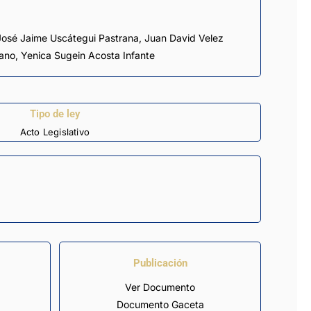
José Jaime Uscátegui Pastrana
,
Juan David Velez
zano
,
Yenica Sugein Acosta Infante
Tipo de ley
Acto Legislativo
Publicación
Ver Documento
Documento Gaceta