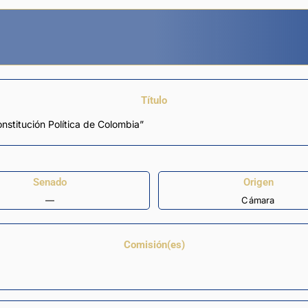
Título
onstitución Política de Colombia”
Senado
Origen
—
Cámara
Comisión(es)