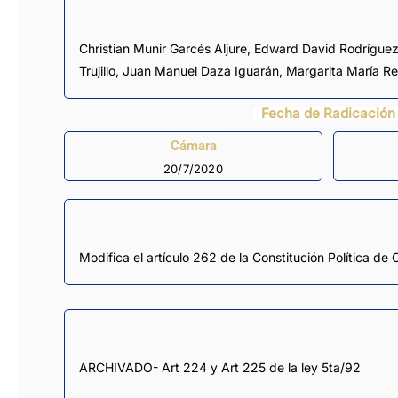
Christian Munir Garcés Aljure
,
Edward David Rodríguez
Trujillo
,
Juan Manuel Daza Iguarán
,
Margarita María R
Fecha de Radicación
Cámara
20/7/2020
Modifica el artículo 262 de la Constitución Política de
ARCHIVADO- Art 224 y Art 225 de la ley 5ta/92