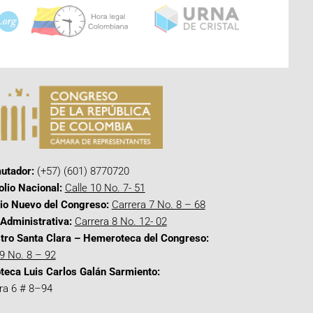
utador:
(+57) (601) 8770720
olio Nacional:
Calle 10 No. 7- 51
cio Nuevo del Congreso:
Carrera 7 No. 8 – 68
Administrativa:
Carrera 8 No. 12- 02
tro Santa Clara – Hemeroteca del Congreso:
 9 No. 8 – 92
oteca Luis Carlos Galán Sarmiento:
ra 6 # 8–94