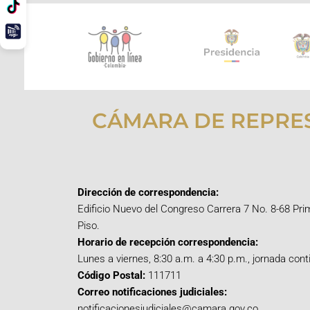
CÁMARA DE REPRE
Dirección de correspondencia:
Edificio Nuevo del Congreso Carrera 7 No. 8-68 Pri
Piso.
Horario de recepción correspondencia:
Lunes a viernes, 8:30 a.m. a 4:30 p.m., jornada cont
Código Postal:
111711
Correo notificaciones judiciales:
notificacionesjudiciales@camara.gov.co