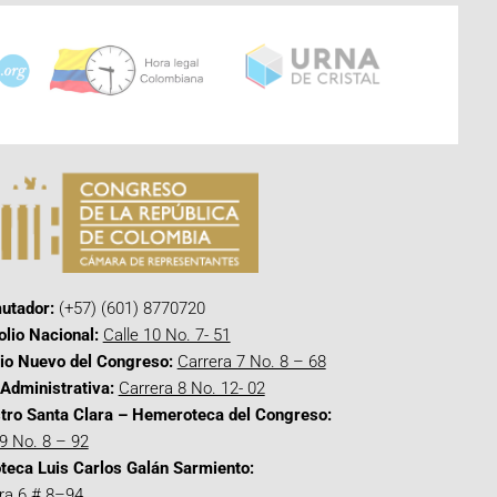
utador:
(+57) (601) 8770720
olio Nacional:
Calle 10 No. 7- 51
cio Nuevo del Congreso:
Carrera 7 No. 8 – 68
Administrativa:
Carrera 8 No. 12- 02
tro Santa Clara – Hemeroteca del Congreso:
 9 No. 8 – 92
oteca Luis Carlos Galán Sarmiento:
ra 6 # 8–94