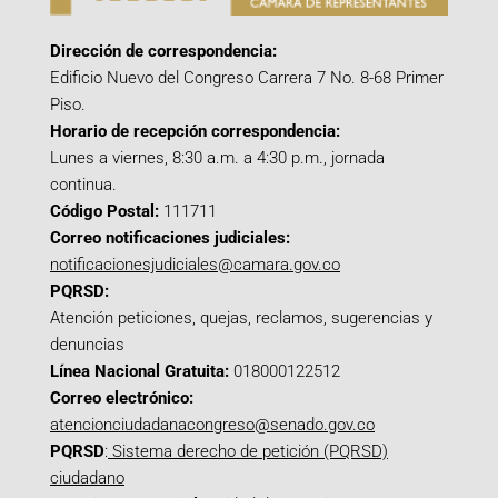
Dirección de correspondencia:
Edificio Nuevo del Congreso Carrera 7 No. 8-68 Primer
Piso.
Horario de recepción correspondencia:
Lunes a viernes, 8:30 a.m. a 4:30 p.m., jornada
continua.
Código Postal:
111711
Correo notificaciones judiciales:
notificacionesjudiciales@camara.gov.co
PQRSD:
Atención peticiones, quejas, reclamos, sugerencias y
denuncias
Línea Nacional Gratuita:
018000122512
Correo electrónico:
atencionciudadanacongreso@senado.gov.co
PQRSD
:
Sistema derecho de petición (PQRSD)
ciudadano