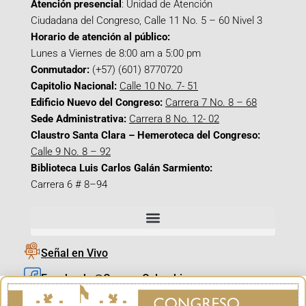
Atención presencial
: Unidad de Atención
Ciudadana del Congreso, Calle 11 No. 5 – 60 Nivel 3
Horario de atención al público:
Lunes a Viernes de 8:00 am a 5:00 pm
Conmutador:
(+57) (601) 8770720
Capitolio Nacional:
Calle 10 No. 7- 51
Edificio Nuevo del Congreso:
Carrera 7 No. 8 – 68
Sede Administrativa:
Carrera 8 No. 12- 02
Claustro Santa Clara – Hemeroteca del Congreso:
Calle 9 No. 8 – 92
Biblioteca Luis Carlos Galán Sarmiento:
Carrera 6 # 8–94
Señal en Vivo
Facebook_@CamaraColombia
Instagram_@CamaraColombia