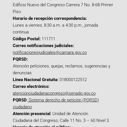
Edificio Nuevo del Congreso Carrera 7 No. 8-68 Primer
Piso.
Horario de recepción correspondencia:
Lunes a viernes, 8:30 a.m. a 4:30 p.m., jornada
continua.
Código Postal:
111711
Correo notificaciones judiciales:
notificacionesjudiciales@camara.gov.co
PQRSD:
Atención peticiones, quejas, reclamos, sugerencias y
denuncias
Línea Nacional Gratuita:
018000122512
Correo electrónico:
atencionciudadanacongreso@senado.gov.co
PQRSD
:
Sistema derecho de petición (PQRSD)
ciudadano
Atención presencial
: Unidad de Atención
Ciudadana del Congreso, Calle 11 No. 5 – 60 Nivel 3