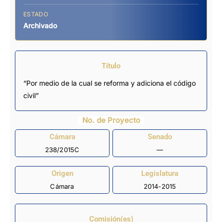
ESTADO
Archivado
Título
“Por medio de la cual se reforma y adiciona el código
civil”
No. de Proyecto
Cámara
Senado
238/2015C
—
Origen
Legislatura
Cámara
2014-2015
Comisión(es)