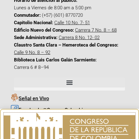
Horario de atención al público:
Lunes a Viernes de 8:00 am a 5:00 pm
Conmutador:
(+57) (601) 8770720
Capitolio Nacional:
Calle 10 No. 7- 51
Edificio Nuevo del Congreso:
Carrera 7 No. 8 – 68
Sede Administrativa:
Carrera 8 No. 12- 02
Claustro Santa Clara – Hemeroteca del Congreso:
Calle 9 No. 8 – 92
Biblioteca Luis Carlos Galán Sarmiento:
Carrera 6 # 8–94
Señal en Vivo
Facebook_@CamaraColombia
Instagram_@CamaraColombia
X_@CamaraColombia