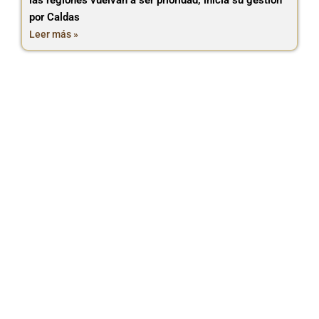
las regiones vuelvan a ser prioridad, inicia su gestión
por Caldas
Leer más »