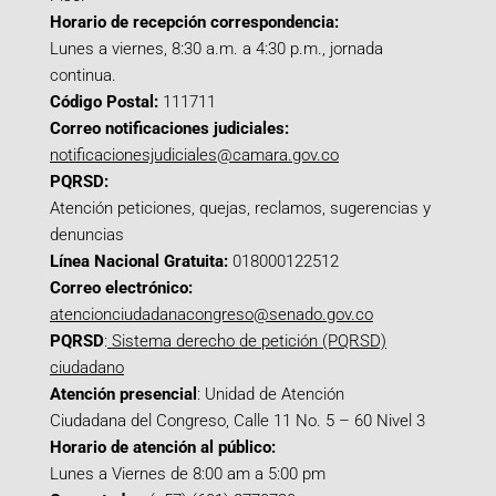
Horario de recepción correspondencia:
Lunes a viernes, 8:30 a.m. a 4:30 p.m., jornada
continua.
Código Postal:
111711
Correo notificaciones judiciales:
notificacionesjudiciales@camara.gov.co
PQRSD:
Atención peticiones, quejas, reclamos, sugerencias y
denuncias
Línea Nacional Gratuita:
018000122512
Correo electrónico:
atencionciudadanacongreso@senado.gov.co
PQRSD
:
Sistema derecho de petición (PQRSD)
ciudadano
Atención presencial
: Unidad de Atención
Ciudadana del Congreso, Calle 11 No. 5 – 60 Nivel 3
Horario de atención al público:
Lunes a Viernes de 8:00 am a 5:00 pm