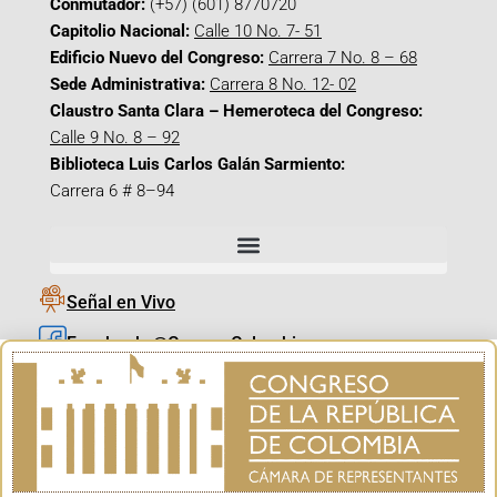
Conmutador:
(+57) (601) 8770720
Capitolio Nacional:
Calle 10 No. 7- 51
Edificio Nuevo del Congreso:
Carrera 7 No. 8 – 68
Sede Administrativa:
Carrera 8 No. 12- 02
Claustro Santa Clara – Hemeroteca del Congreso:
Calle 9 No. 8 – 92
Biblioteca Luis Carlos Galán Sarmiento:
Carrera 6 # 8–94
Señal en Vivo
Facebook_@CamaraColombia
Instagram_@CamaraColombia
X_@CamaraColombia
Youtube_@CamaraColombia