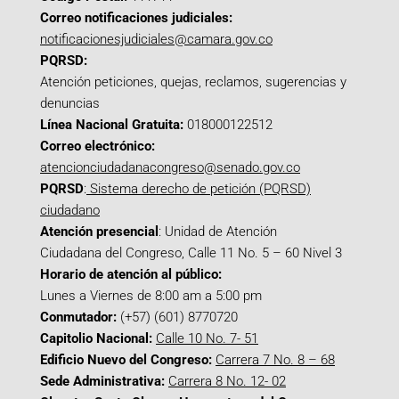
Correo notificaciones judiciales:
notificacionesjudiciales@camara.gov.co
PQRSD:
Atención peticiones, quejas, reclamos, sugerencias y
denuncias
Línea Nacional Gratuita:
018000122512
Correo electrónico:
atencionciudadanacongreso@senado.gov.co
PQRSD
:
Sistema derecho de petición (PQRSD)
ciudadano
Atención presencial
: Unidad de Atención
Ciudadana del Congreso, Calle 11 No. 5 – 60 Nivel 3
Horario de atención al público:
Lunes a Viernes de 8:00 am a 5:00 pm
Conmutador:
(+57) (601) 8770720
Capitolio Nacional:
Calle 10 No. 7- 51
Edificio Nuevo del Congreso:
Carrera 7 No. 8 – 68
Sede Administrativa:
Carrera 8 No. 12- 02