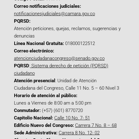
Correo notificaciones judiciales:
notificacionesjudiciales@camara.gov.co
PQRSD:
Atención peticiones, quejas, reclamos, sugerencias y
denuncias
Línea Nacional Gratuita:
018000122512
Correo electrónico:
atencionciudadanacongreso@senado.gov.co
PQRSD
:
Sistema derecho de petición (PQRSD)
ciudadano
Atención presencial
: Unidad de Atención
Ciudadana del Congreso, Calle 11 No. 5 – 60 Nivel 3
Horario de atención al público:
Lunes a Viernes de 8:00 am a 5:00 pm
Conmutador:
(+57) (601) 8770720
Capitolio Nacional:
Calle 10 No. 7- 51
Edificio Nuevo del Congreso:
Carrera 7 No. 8 – 68
Sede Administrativa:
Carrera 8 No. 12- 02