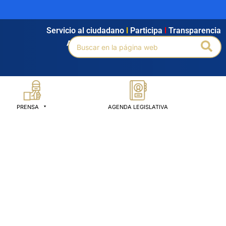
Servicio al ciudadano
l
Participa
l
Transparencia
Buscar
Bus
Agendamiento
l
Intranet
l
Búsqueda avanzada
por:
PRENSA
AGENDA LEGISLATIVA