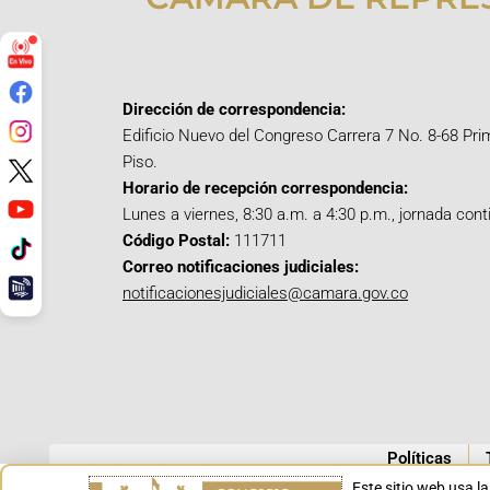
Dirección de correspondencia:
Edificio Nuevo del Congreso Carrera 7 No. 8-68 Pri
Piso.
Horario de recepción correspondencia:
Lunes a viernes, 8:30 a.m. a 4:30 p.m., jornada cont
Código Postal:
111711
Correo notificaciones judiciales:
notificacionesjudiciales@camara.gov.co
Políticas
Este sitio web usa l