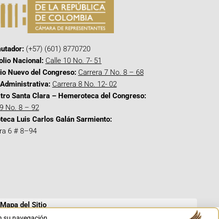
utador:
(+57) (601) 8770720
olio Nacional:
Calle 10 No. 7- 51
cio Nuevo del Congreso:
Carrera 7 No. 8 – 68
Administrativa:
Carrera 8 No. 12- 02
tro Santa Clara – Hemeroteca del Congreso:
 9 No. 8 – 92
oteca Luis Carlos Galán Sarmiento:
ra 6 # 8–94
Mapa del Sitio
en su navegación.