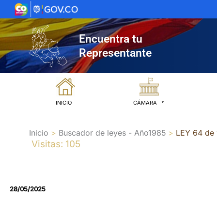
Ir
al
contenido
Encuentra tu
Representante
INICIO
CÁMARA
Inicio
Buscador de leyes - Año1985
LEY 64 de
Visitas: 105
28/05/2025