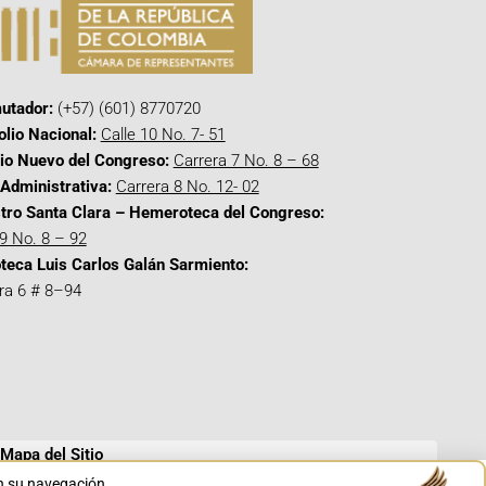
utador:
(+57) (601) 8770720
olio Nacional:
Calle 10 No. 7- 51
cio Nuevo del Congreso:
Carrera 7 No. 8 – 68
Administrativa:
Carrera 8 No. 12- 02
tro Santa Clara – Hemeroteca del Congreso:
 9 No. 8 – 92
oteca Luis Carlos Galán Sarmiento:
ra 6 # 8–94
Mapa del Sitio
en su navegación.