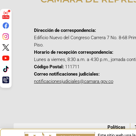
Dirección de correspondencia:
Edificio Nuevo del Congreso Carrera 7 No. 8-68 Pri
Piso.
Horario de recepción correspondencia:
Lunes a viernes, 8:30 a.m. a 4:30 p.m., jornada cont
Código Postal:
111711
Correo notificaciones judiciales:
notificacionesjudiciales@camara.gov.co
Políticas
Este sitio web usa l