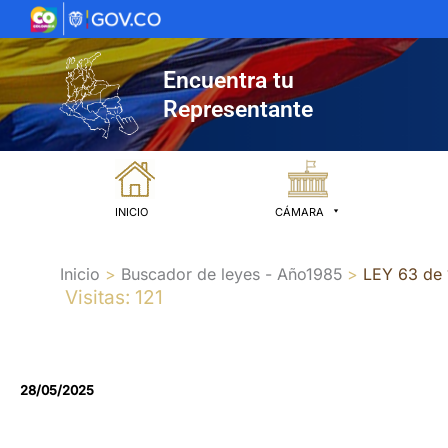
Ir
al
contenido
Encuentra tu
Representante
INICIO
CÁMARA
Inicio
Buscador de leyes - Año1985
LEY 63 de
Visitas: 121
28/05/2025