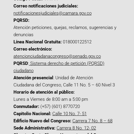
Correo notificaciones judiciales:
notificacionesjudiciales@camara.gov.co
PQRSD:
Atención peticiones, quejas, reclamos, sugerencias y
denuncias
Línea Nacional Gratuita:
018000122512
Correo electrónico:
atencionciudadanacongreso@senado.gov.co
PQRSD
:
Sistema derecho de petición (PQRSD)
ciudadano
Atención presencial
: Unidad de Atención
Ciudadana del Congreso, Calle 11 No. 5 – 60 Nivel 3
Horario de atención al público:
Lunes a Viernes de 8:00 am a 5:00 pm
Conmutador:
(+57) (601) 8770720
Capitolio Nacional:
Calle 10 No. 7- 51
Edificio Nuevo del Congreso:
Carrera 7 No. 8 – 68
Sede Administrativa:
Carrera 8 No. 12- 02