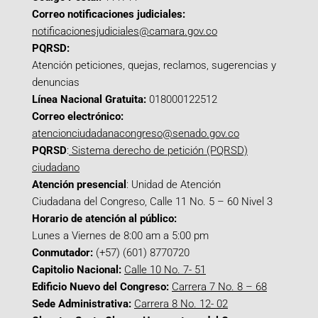
Correo notificaciones judiciales:
notificacionesjudiciales@camara.gov.co
PQRSD:
Atención peticiones, quejas, reclamos, sugerencias y
denuncias
Línea Nacional Gratuita:
018000122512
Correo electrónico:
atencionciudadanacongreso@senado.gov.co
PQRSD
:
Sistema derecho de petición (PQRSD)
ciudadano
Atención presencial
: Unidad de Atención
Ciudadana del Congreso, Calle 11 No. 5 – 60 Nivel 3
Horario de atención al público:
Lunes a Viernes de 8:00 am a 5:00 pm
Conmutador:
(+57) (601) 8770720
Capitolio Nacional:
Calle 10 No. 7- 51
Edificio Nuevo del Congreso:
Carrera 7 No. 8 – 68
Sede Administrativa:
Carrera 8 No. 12- 02