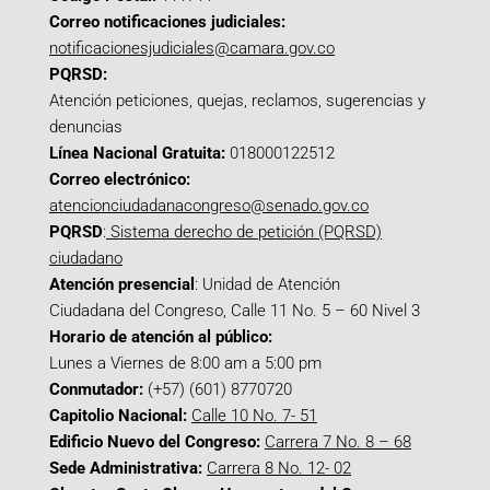
Correo notificaciones judiciales:
notificacionesjudiciales@camara.gov.co
PQRSD:
Atención peticiones, quejas, reclamos, sugerencias y
denuncias
Línea Nacional Gratuita:
018000122512
Correo electrónico:
atencionciudadanacongreso@senado.gov.co
PQRSD
:
Sistema derecho de petición (PQRSD)
ciudadano
Atención presencial
: Unidad de Atención
Ciudadana del Congreso, Calle 11 No. 5 – 60 Nivel 3
Horario de atención al público:
Lunes a Viernes de 8:00 am a 5:00 pm
Conmutador:
(+57) (601) 8770720
Capitolio Nacional:
Calle 10 No. 7- 51
Edificio Nuevo del Congreso:
Carrera 7 No. 8 – 68
Sede Administrativa:
Carrera 8 No. 12- 02