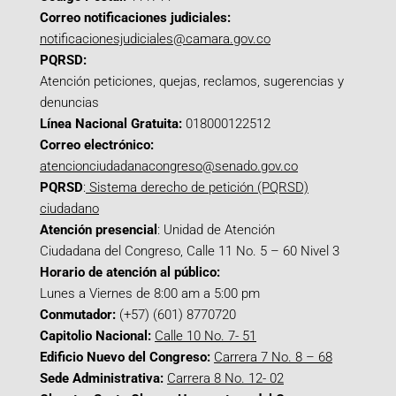
Correo notificaciones judiciales:
notificacionesjudiciales@camara.gov.co
PQRSD:
Atención peticiones, quejas, reclamos, sugerencias y
denuncias
Línea Nacional Gratuita:
018000122512
Correo electrónico:
atencionciudadanacongreso@senado.gov.co
PQRSD
:
Sistema derecho de petición (PQRSD)
ciudadano
Atención presencial
: Unidad de Atención
Ciudadana del Congreso, Calle 11 No. 5 – 60 Nivel 3
Horario de atención al público:
Lunes a Viernes de 8:00 am a 5:00 pm
Conmutador:
(+57) (601) 8770720
Capitolio Nacional:
Calle 10 No. 7- 51
Edificio Nuevo del Congreso:
Carrera 7 No. 8 – 68
Sede Administrativa:
Carrera 8 No. 12- 02