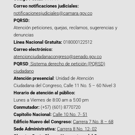
Correo notificaciones judiciales:
notificacionesjudiciales@camara.gov.co
PQRSD:
Atención peticiones, quejas, reclamos, sugerencias y
denuncias
Línea Nacional Gratuita:
018000122512
Correo electrónico:
atencionciudadanacongreso@senado.gov.co
PQRSD
:
Sistema derecho de petición (PQRSD)
ciudadano
Atención presencial
: Unidad de Atención
Ciudadana del Congreso, Calle 11 No. 5 – 60 Nivel 3
Horario de atención al público:
Lunes a Viernes de 8:00 am a 5:00 pm
Conmutador:
(+57) (601) 8770720
Capitolio Nacional:
Calle 10 No. 7- 51
Edificio Nuevo del Congreso:
Carrera 7 No. 8 – 68
Sede Administrativa:
Carrera 8 No. 12- 02