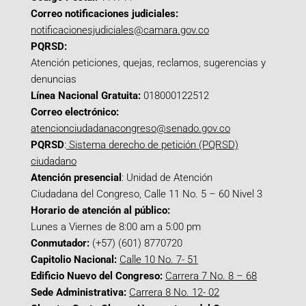
Correo notificaciones judiciales:
notificacionesjudiciales@camara.gov.co
PQRSD:
Atención peticiones, quejas, reclamos, sugerencias y
denuncias
Línea Nacional Gratuita:
018000122512
Correo electrónico:
atencionciudadanacongreso@senado.gov.co
PQRSD
:
Sistema derecho de petición (PQRSD)
ciudadano
Atención presencial
: Unidad de Atención
Ciudadana del Congreso, Calle 11 No. 5 – 60 Nivel 3
Horario de atención al público:
Lunes a Viernes de 8:00 am a 5:00 pm
Conmutador:
(+57) (601) 8770720
Capitolio Nacional:
Calle 10 No. 7- 51
Edificio Nuevo del Congreso:
Carrera 7 No. 8 – 68
Sede Administrativa:
Carrera 8 No. 12- 02