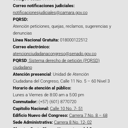
Correo notificaciones judiciales:
notificacionesjudiciales@camara.gov.co
PQRSD:
Atención peticiones, quejas, reclamos, sugerencias y
denuncias
Línea Nacional Gratuita:
018000122512
Correo electrónico:
atencionciudadanacongreso@senado.gov.co
PQRSD
:
Sistema derecho de petición (PQRSD)
ciudadano
Atención presencial
: Unidad de Atención
Ciudadana del Congreso, Calle 11 No. 5 – 60 Nivel 3
Horario de atención al público:
Lunes a Viernes de 8:00 am a 5:00 pm
Conmutador:
(+57) (601) 8770720
Capitolio Nacional:
Calle 10 No. 7- 51
Edificio Nuevo del Congreso:
Carrera 7 No. 8 – 68
Sede Administrativa:
Carrera 8 No. 12- 02