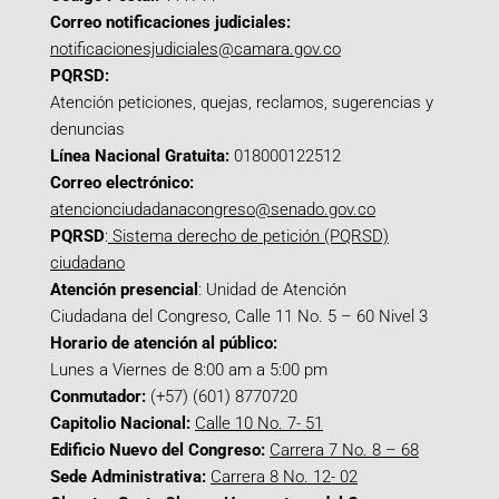
Correo notificaciones judiciales:
notificacionesjudiciales@camara.gov.co
PQRSD:
Atención peticiones, quejas, reclamos, sugerencias y
denuncias
Línea Nacional Gratuita:
018000122512
Correo electrónico:
atencionciudadanacongreso@senado.gov.co
PQRSD
:
Sistema derecho de petición (PQRSD)
ciudadano
Atención presencial
: Unidad de Atención
Ciudadana del Congreso, Calle 11 No. 5 – 60 Nivel 3
Horario de atención al público:
Lunes a Viernes de 8:00 am a 5:00 pm
Conmutador:
(+57) (601) 8770720
Capitolio Nacional:
Calle 10 No. 7- 51
Edificio Nuevo del Congreso:
Carrera 7 No. 8 – 68
Sede Administrativa:
Carrera 8 No. 12- 02