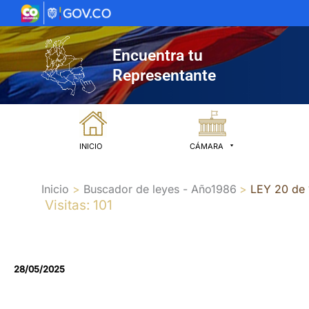
Ir
al
contenido
Encuentra tu
Representante
INICIO
CÁMARA
Inicio
Buscador de leyes - Año1986
LEY 20 de
Visitas: 101
28/05/2025