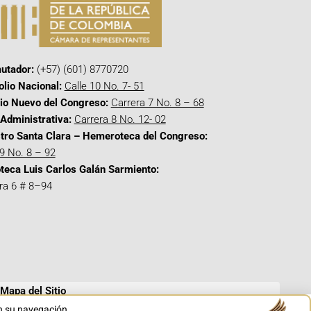
utador:
(+57) (601) 8770720
olio Nacional:
Calle 10 No. 7- 51
cio Nuevo del Congreso:
Carrera 7 No. 8 – 68
Administrativa:
Carrera 8 No. 12- 02
tro Santa Clara – Hemeroteca del Congreso:
 9 No. 8 – 92
oteca Luis Carlos Galán Sarmiento:
ra 6 # 8–94
Mapa del Sitio
en su navegación.