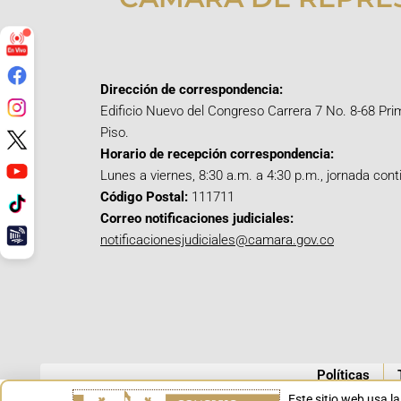
Dirección de correspondencia:
Edificio Nuevo del Congreso Carrera 7 No. 8-68 Pri
Piso.
Horario de recepción correspondencia:
Lunes a viernes, 8:30 a.m. a 4:30 p.m., jornada cont
Código Postal:
111711
Correo notificaciones judiciales:
notificacionesjudiciales@camara.gov.co
Políticas
Este sitio web usa l