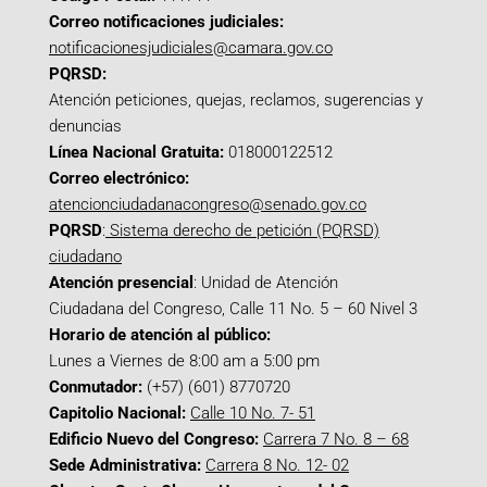
Correo notificaciones judiciales:
notificacionesjudiciales@camara.gov.co
PQRSD:
Atención peticiones, quejas, reclamos, sugerencias y
denuncias
Línea Nacional Gratuita:
018000122512
Correo electrónico:
atencionciudadanacongreso@senado.gov.co
PQRSD
:
Sistema derecho de petición (PQRSD)
ciudadano
Atención presencial
: Unidad de Atención
Ciudadana del Congreso, Calle 11 No. 5 – 60 Nivel 3
Horario de atención al público:
Lunes a Viernes de 8:00 am a 5:00 pm
Conmutador:
(+57) (601) 8770720
Capitolio Nacional:
Calle 10 No. 7- 51
Edificio Nuevo del Congreso:
Carrera 7 No. 8 – 68
Sede Administrativa:
Carrera 8 No. 12- 02